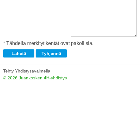
* Tähdellä merkityt kentät ovat pakollisia.
Tehty Yhdistysavaimella
©
2026 Juankosken 4H-yhdistys